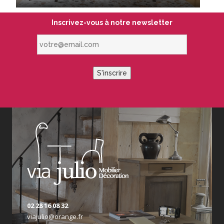
Inscrivez-vous à notre newsletter
votre@email.com
S'inscrire
02 28 16 08 32
viajulio@orange.fr