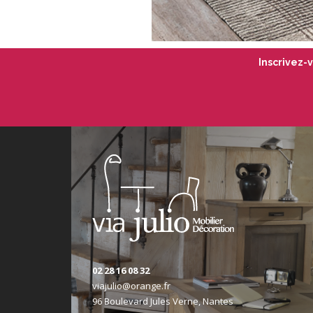
Inscrivez-
02 28 16 08 32
viajulio@orange.fr
96 Boulevard Jules Verne, Nantes