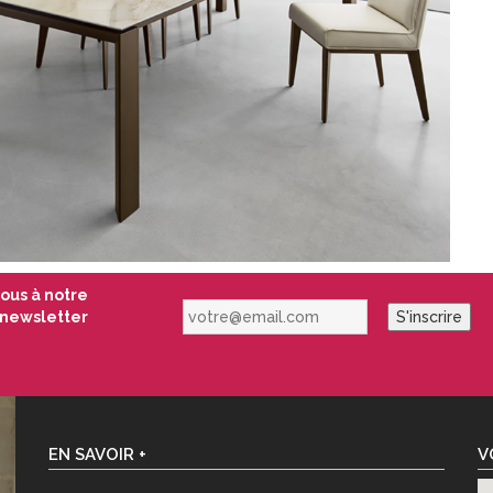
vous à notre
votre@email.com
newsletter
S'inscrire
EN SAVOIR +
V