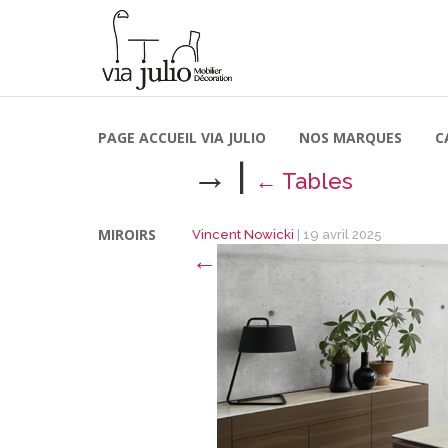
PAGE ACCUEIL VIA JULIO
NOS MARQUES
C
→
|
←
Tables
MIROIRS
Vincent Nowicki
|
19 avril 2025
←