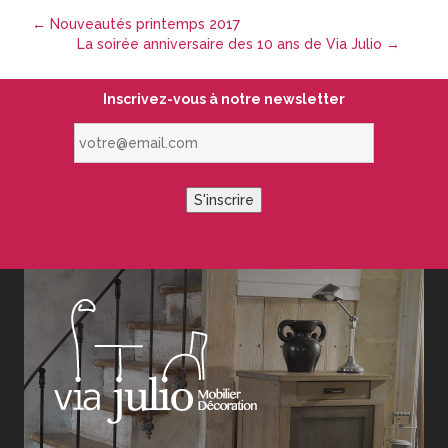
←
Nouveautés printemps 2017
La soirée anniversaire des 10 ans de Via Julio
→
Inscrivez-vous à notre newsletter
votre@email.com
S'inscrire