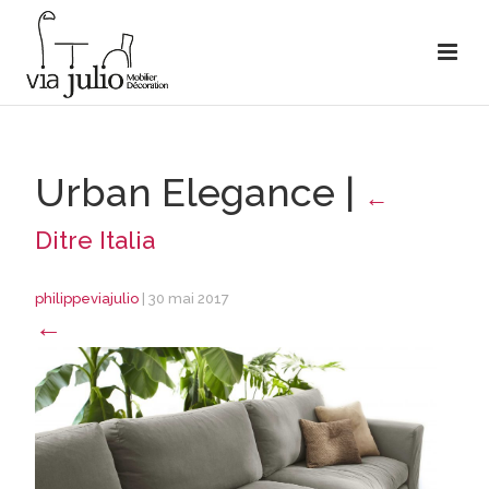
Urban Elegance
|
←
Ditre Italia
philippeviajulio
|
30 mai 2017
←